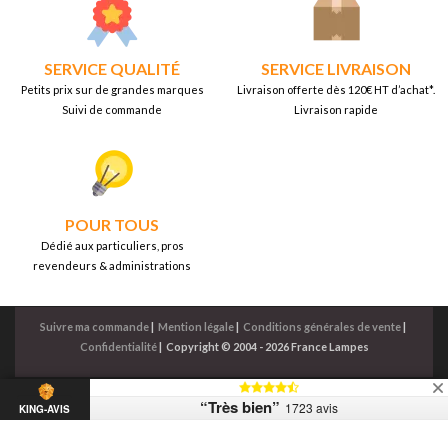
SERVICE QUALITÉ
SERVICE LIVRAISON
Petits prix sur de grandes marques
Livraison offerte dès 120€ HT d’achat*.
Suivi de commande
Livraison rapide
POUR TOUS
Dédié aux particuliers, pros
revendeurs & administrations
Suivre ma commande
|
Mention légale
|
Conditions générales de vente
|
Confidentialité
|
Copyright © 2004 - 2026 France Lampes
“Très bien”
1723 avis
KING-AVIS