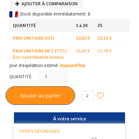
AJOUTER À COMPARAISON
Stock disponible immédiatement: 8
QUANTITÉ
1 à 24
25
PRIX UNITAIRE (HT)
13,83 €
13,15 €
PRIX UNITAIRE NET (TTC)
16,60 €
15,78 €
Eco-contribution incluse
Jour d'expédition estimé:
Aujourd'hui
QUANTITÉ
Ajouter au panier
2
À votre service
TARIFS DÉGRESSIFS