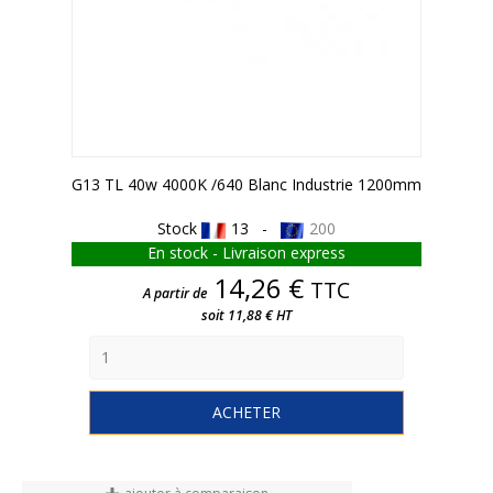
G13 TL 40w 4000K /640 Blanc Industrie 1200mm
Stock
13 -
200
En stock - Livraison express
Prix
14,26 €
TTC
A partir de
soit 11,88 € HT
ACHETER