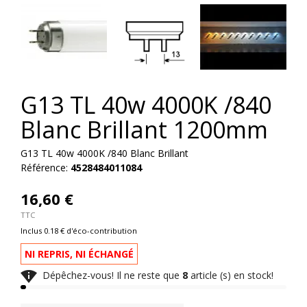
G13 TL 40w 4000K /840
Blanc Brillant 1200mm
G13 TL 40w 4000K /840 Blanc Brillant
Référence:
4528484011084
16,60 €
TTC
Inclus 0.18 € d'éco-contribution
NI REPRIS, NI ÉCHANGÉ

Dépêchez-vous! Il ne reste que
8
article (s) en stock!