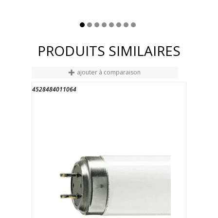
PRODUITS SIMILAIRES
ajouter à comparaison
4528484011064
FIN DE STOCK