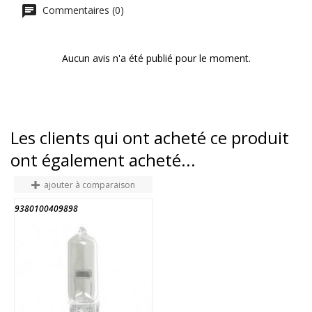
Commentaires (0)
Aucun avis n'a été publié pour le moment.
Les clients qui ont acheté ce produit
ont également acheté...
ajouter à comparaison
9380100409898
4