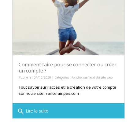
Comment faire pour se connecter ou créer
un compte ?
Publié le : 01/10/2020 | Catégories :
Fonctionnement du site web
Tout savoir sur l'accès et la création de votre compte
sur notre site francelampes.com
search
Lire la suite