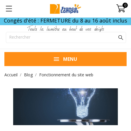
0
Congés d'été : FERMETURE du 8 au 16 août inclus
Toute la lumière au bout de vos doigts
MENU
Accueil
Blog
Fonctionnement du site web