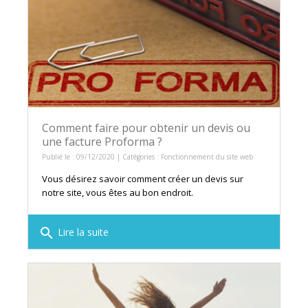
Comment faire pour obtenir un devis ou
une facture Proforma ?
Publié le : 09/12/2020 | Catégories :
Fonctionnement du site web
Vous désirez savoir comment créer un devis sur
notre site, vous êtes au bon endroit.
search
Lire la suite