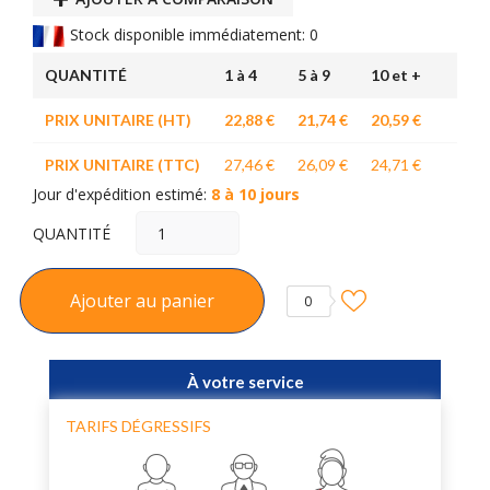
Stock disponible immédiatement: 0
QUANTITÉ
1 à 4
5 à 9
10 et +
PRIX UNITAIRE (HT)
22,88 €
21,74 €
20,59 €
PRIX UNITAIRE (TTC)
27,46 €
26,09 €
24,71 €
Jour d'expédition estimé:
8 à 10 jours
QUANTITÉ
Ajouter au panier
0
À votre service
TARIFS DÉGRESSIFS