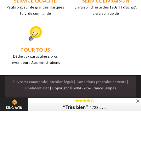
SERVICE QUALITÉ
SERVICE LIVRAISON
Petits prix sur de grandes marques
Livraison offerte dès 120€ HT d’achat*.
Suivi de commande
Livraison rapide
POUR TOUS
Dédié aux particuliers, pros
revendeurs & administrations
Suivre ma commande
|
Mention légale
|
Conditions générales de vente
|
Confidentialité
|
Copyright © 2004 - 2026 France Lampes
“Très bien”
1723 avis
KING-AVIS