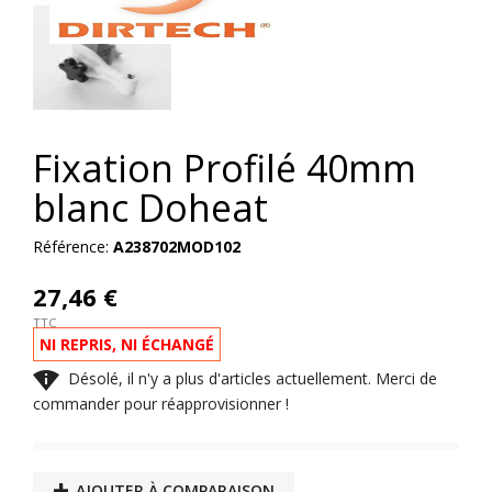
Fixation Profilé 40mm
blanc Doheat
Référence:
A238702MOD102
27,46 €
TTC
NI REPRIS, NI ÉCHANGÉ

Désolé, il n'y a plus d'articles actuellement. Merci de
commander pour réapprovisionner !
AJOUTER À COMPARAISON