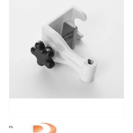
Photo non contractuelle