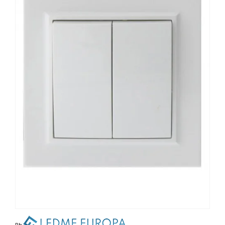
Photo non contractuelle