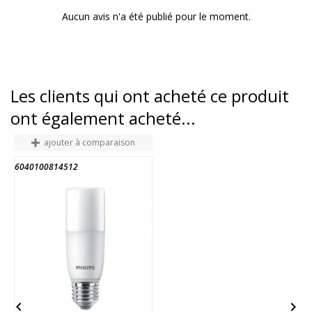
Aucun avis n'a été publié pour le moment.
Les clients qui ont acheté ce produit
ont également acheté...
ajouter à comparaison
6040100814512
A

