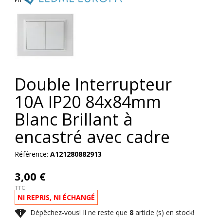
Double Interrupteur
10A IP20 84x84mm
Blanc Brillant à
encastré avec cadre
Référence:
A121280882913
3,00 €
TTC
NI REPRIS, NI ÉCHANGÉ

Dépêchez-vous! Il ne reste que
8
article (s) en stock!