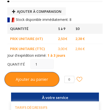
AJOUTER À COMPARAISON
Stock disponible immédiatement: 8
QUANTITÉ
1 à 9
10
PRIX UNITAIRE (HT)
2,50 €
2,38 €
PRIX UNITAIRE (TTC)
3,00 €
2,86 €
Jour d'expédition estimé:
1 à 3 jours
QUANTITÉ
Ajouter au panier
0
À votre service
TARIFS DÉGRESSIFS