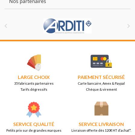
Nos partenaires


LARGE CHOIX
PAIEMENT SÉCURISÉ
35 fabricants partenaires
Carte bancaire, Amex & Paypal
Tarifs dégressifs
Chèque & virement
SERVICE QUALITÉ
SERVICE LIVRAISON
Petits prix sur de grandes marques
Livraison offerte dès 120€ HT d’achat*.