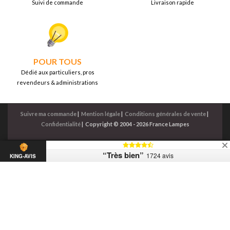
Suivi de commande
Livraison rapide
POUR TOUS
Dédié aux particuliers, pros
revendeurs & administrations
Suivre ma commande
|
Mention légale
|
Conditions générales de vente
|
Confidentialité
|
Copyright © 2004 - 2026 France Lampes
“Très bien”
1724 avis
KING-AVIS