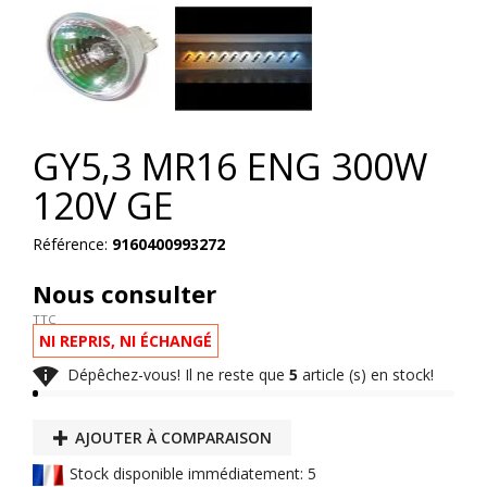
GY5,3 MR16 ENG 300W
120V GE
Référence:
9160400993272
Nous consulter
TTC
NI REPRIS, NI ÉCHANGÉ

Dépêchez-vous! Il ne reste que
5
article (s) en stock!
AJOUTER À COMPARAISON
Stock disponible immédiatement: 5