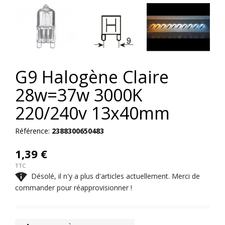
G9 Halogène Claire
28w=37w 3000K
220/240v 13x40mm
Référence:
2388300650483
1,39 €
TTC

Désolé, il n'y a plus d'articles actuellement. Merci de
commander pour réapprovisionner !