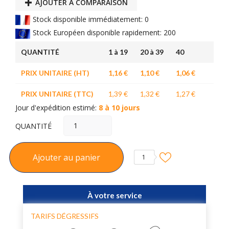
AJOUTER À COMPARAISON
Stock disponible immédiatement: 0
Stock Européen disponible rapidement: 200
QUANTITÉ
1 à 19
20 à 39
40
PRIX UNITAIRE (HT)
1,16 €
1,10 €
1,06 €
PRIX UNITAIRE (TTC)
1,39 €
1,32 €
1,27 €
Jour d'expédition estimé:
8 à 10 jours
QUANTITÉ
Ajouter au panier
1
À votre service
TARIFS DÉGRESSIFS