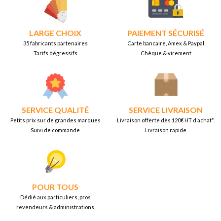
LARGE CHOIX
PAIEMENT SÉCURISÉ
35 fabricants partenaires
Carte bancaire, Amex & Paypal
Tarifs dégressifs
Chèque & virement
SERVICE QUALITÉ
SERVICE LIVRAISON
Petits prix sur de grandes marques
Livraison offerte dès 120€ HT d’achat*.
Suivi de commande
Livraison rapide
POUR TOUS
Dédié aux particuliers, pros
revendeurs & administrations