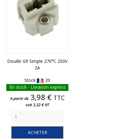
Douille G9 Simple 270°C 250V
2A
Stock
20
En stock - Livraison express
Prix
3,98 €
TTC
A partir de
soit 3,32 € HT
ACHETER