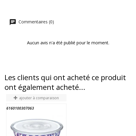
Commentaires (0)
Aucun avis n'a été publié pour le moment.
Les clients qui ont acheté ce produit
ont également acheté...
ajouter à comparaison
6160100307063
1