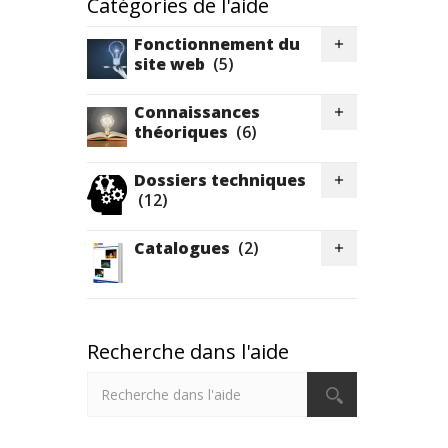
Catégories de l'aide
Fonctionnement du

site web
(5)
Connaissances

théoriques
(6)
Dossiers techniques

(12)
Catalogues
(2)

Recherche dans l'aide