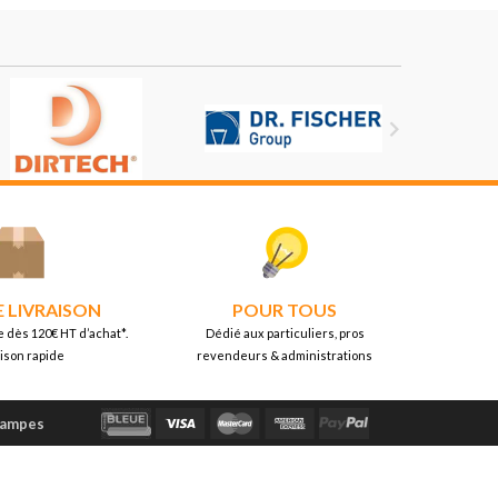

E LIVRAISON
POUR TOUS
e dès 120€ HT d’achat*.
Dédié aux particuliers, pros
aison rapide
revendeurs & administrations
Lampes