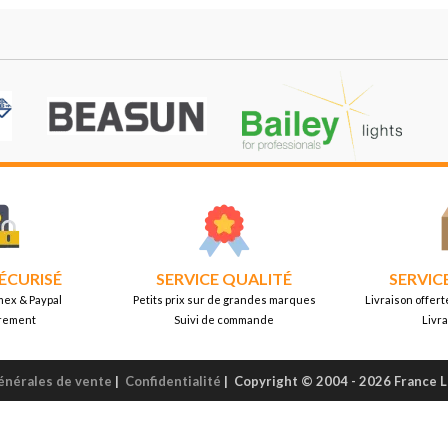
ÉCURISÉ
SERVICE QUALITÉ
SERVIC
mex & Paypal
Petits prix sur de grandes marques
Livraison offert
rement
Suivi de commande
Livr
énérales de vente
|
Confidentialité
|
Copyright © 2004 - 2026 France 