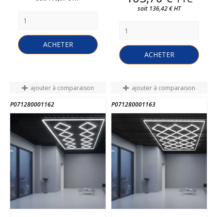
soit 136,42 € HT
ACHETER
ACHETER
ajouter à comparaison
ajouter à comparaison
P071280001162
P071280001163