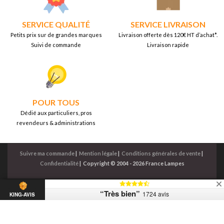
SERVICE QUALITÉ
SERVICE LIVRAISON
Petits prix sur de grandes marques
Livraison offerte dès 120€ HT d’achat*.
Suivi de commande
Livraison rapide
POUR TOUS
Dédié aux particuliers, pros
revendeurs & administrations
Suivre ma commande
|
Mention légale
|
Conditions générales de vente
|
Confidentialité
|
Copyright © 2004 - 2026 France Lampes
“Très bien”
1724 avis
KING-AVIS