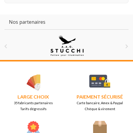
Nos partenaires


LARGE CHOIX
PAIEMENT SÉCURISÉ
35 fabricants partenaires
Carte bancaire, Amex & Paypal
Tarifs dégressifs
Chèque & virement