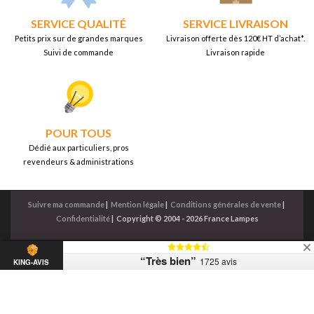
SERVICE QUALITÉ
SERVICE LIVRAISON
Petits prix sur de grandes marques
Livraison offerte dès 120€ HT d’achat*.
Suivi de commande
Livraison rapide
POUR TOUS
Dédié aux particuliers, pros
revendeurs & administrations
Suivre ma commande
|
Mention légale
|
Conditions générales de vente
|
Confidentialité
|
Copyright © 2004 - 2026 France Lampes
“Très bien”
1725 avis
KING-AVIS