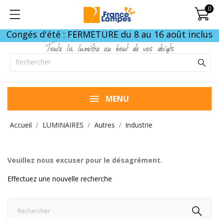
0
Congés d'été : FERMETURE du 8 au 16 août inclus
Toute la lumière au bout de vos doigts
MENU
Accueil
LUMINAIRES
Autres
Industrie
Veuillez nous excuser pour le désagrément.
Effectuez une nouvelle recherche