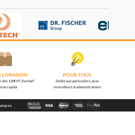

E LIVRAISON
POUR TOUS
e dès 120€ HT d’achat*.
Dédié aux particuliers, pros
aison rapide
revendeurs & administrations
Lampes