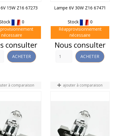
6V 15W Z16 67273
Lampe 6V 30W Z16 67471
Stock
0
Stock
0
provisionnement
Réapprovisionnement
nécessaire
nécessaire
Prix
s consulter
Nous consulter
ACHETER
ACHETER
outer à comparaison
ajouter à comparaison