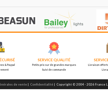
ÉCURISÉ
SERVICE QUALITÉ
SERVIC
mex & Paypal
Petits prix sur de grandes marques
Livraison offert
rement
Suivi de commande
Livr
énérales de vente
|
Confidentialité
|
Copyright © 2004 - 2026 France 