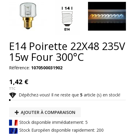
E14 Poirette 22X48 235V
15w Four 300°C
Référence:
1070500031902
1,42 €
TTC

Dépêchez-vous! Il ne reste que
5
article (s) en stock!
AJOUTER À COMPARAISON
Stock disponible immédiatement: 5
Stock Européen disponible rapidement: 200