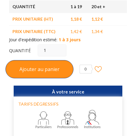
QUANTITÉ
1 à 19
20 et +
PRIX UNITAIRE (HT)
1,18 €
1,12 €
PRIX UNITAIRE (TTC)
1,42 €
1,34 €
Jour d'expédition estimé:
1 à 3 jours
QUANTITÉ
Ajouter au panier
0
À votre service
TARIFS DÉGRESSIFS