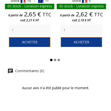
Stock
10 -
96
Stock
5
En stock - Livraison express
En stock - Livraison express
Prix
Prix
2,65 €
2,62 €
TTC
TTC
A partir de
A partir de
soit 2,21 € HT
soit 2,18 € HT
ACHETER
ACHETER
Commentaires (0)
Aucun avis n'a été publié pour le moment.