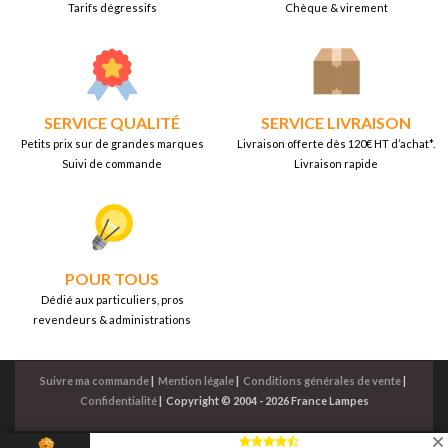
Tarifs dégressifs
Chèque & virement
SERVICE QUALITÉ
SERVICE LIVRAISON
Petits prix sur de grandes marques
Livraison offerte dès 120€ HT d’achat*.
Suivi de commande
Livraison rapide
POUR TOUS
Dédié aux particuliers, pros
revendeurs & administrations
Suivre ma commande
|
Mention légale
|
Conditions générales de vente
|
Confidentialité
|
Copyright © 2004 - 2026 France Lampes