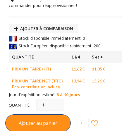
commander pour réapprovisionner !
AJOUTER À COMPARAISON
Stock disponible immédiatement: 0
Stock Européen disponible rapidement: 200
QUANTITÉ
1 à 4
5 et +
PRIX UNITAIRE (HT)
11,62 €
11,05 €
PRIX UNITAIRE NET (TTC)
13,94 €
13,26 €
Eco-contribution incluse
Jour d'expédition estimé:
8 à 10 jours
QUANTITÉ
Ajouter au panier
0