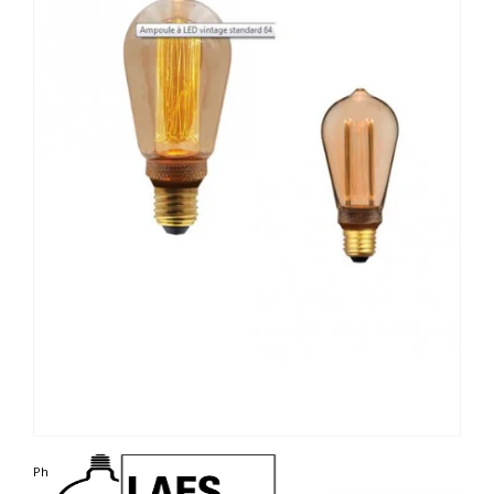
Photo non contractuelle