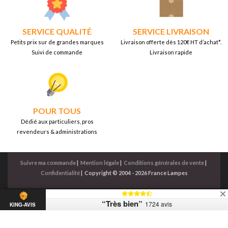
SERVICE QUALITÉ
SERVICE LIVRAISON
Petits prix sur de grandes marques
Livraison offerte dès 120€ HT d’achat*.
Suivi de commande
Livraison rapide
POUR TOUS
Dédié aux particuliers, pros
revendeurs & administrations
Suivre ma commande
|
Mention légale
|
Conditions générales de vente
|
Confidentialité
|
Copyright © 2004 - 2026 France Lampes
“Très bien”
1724 avis
KING-AVIS