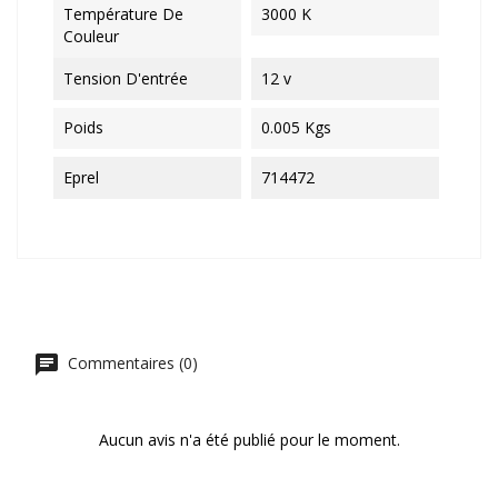
Température De
3000 K
Couleur
Tension D'entrée
12 v
Poids
0.005 Kgs
Eprel
714472
Commentaires (0)
Aucun avis n'a été publié pour le moment.