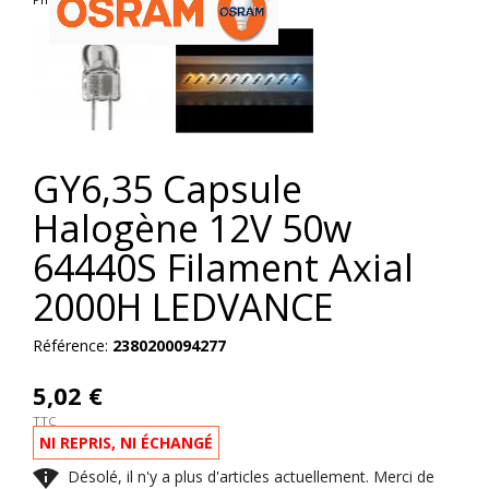
GY6,35 Capsule
Halogène 12V 50w
64440S Filament Axial
2000H LEDVANCE
Référence:
2380200094277
5,02 €
TTC
NI REPRIS, NI ÉCHANGÉ

Désolé, il n'y a plus d'articles actuellement. Merci de