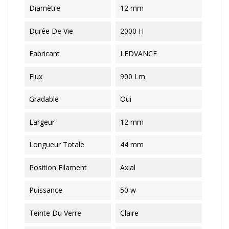
Diamètre
12 mm
Durée De Vie
2000 H
Fabricant
LEDVANCE
Flux
900 Lm
Gradable
Oui
Largeur
12 mm
Longueur Totale
44 mm
Position Filament
Axial
Puissance
50 w
Teinte Du Verre
Claire