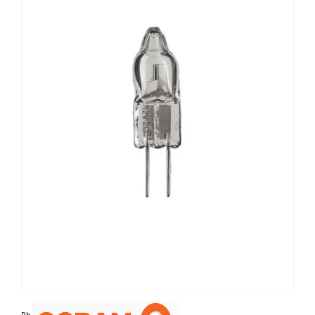
Photo non contractuelle