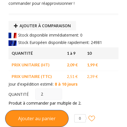
commander pour réapprovisionner !
AJOUTER À COMPARAISON
Stock disponible immédiatement: 0
Stock Européen disponible rapidement: 24981
QUANTITÉ
1 à 9
10
PRIX UNITAIRE (HT)
2,09 €
1,99 €
PRIX UNITAIRE (TTC)
2,51 €
2,39 €
Jour d'expédition estimé:
8 à 10 jours
QUANTITÉ
Produit à commander par multiple de 2.
Ajouter au panier
0