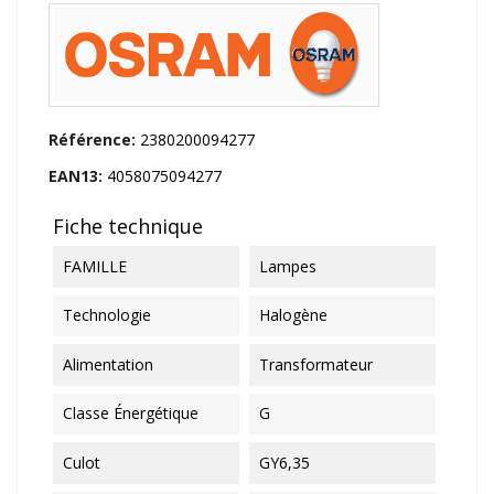
Référence:
2380200094277
EAN13:
4058075094277
Fiche technique
FAMILLE
Lampes
Technologie
Halogène
Alimentation
Transformateur
Classe Énergétique
G
Culot
GY6,35