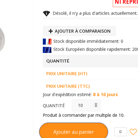
NI REPR

Désolé, il n'y a plus d'articles actuelleme
AJOUTER À COMPARAISON
Stock disponible immédiatement: 0
Stock Européen disponible rapidement: 20
QUANTITÉ
PRIX UNITAIRE (HT)
PRIX UNITAIRE (TTC)
Jour d'expédition estimé:
8 à 10 jours
QUANTITÉ
Produit à commander par multiple de 10.
Ajouter au panier
0