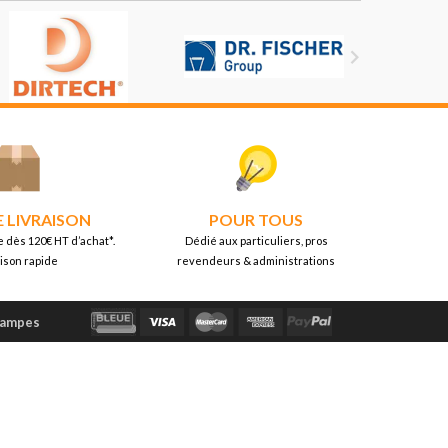

E LIVRAISON
POUR TOUS
e dès 120€ HT d’achat*.
Dédié aux particuliers, pros
aison rapide
revendeurs & administrations
Lampes