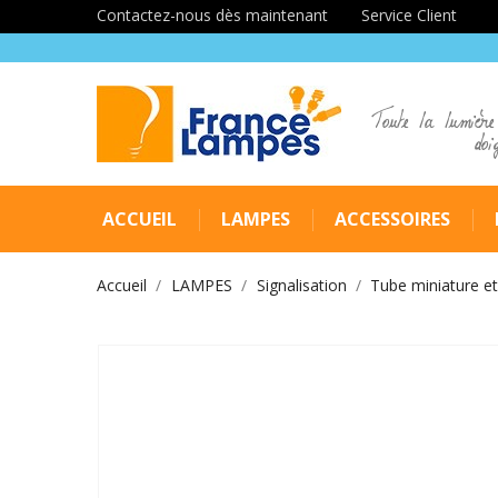
Contactez-nous dès maintenant
Service Client
Toute la lumière
doi
ACCUEIL
LAMPES
ACCESSOIRES
Accueil
LAMPES
Signalisation
Tube miniature et