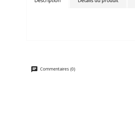
Description
Détails du produit
Commentaires (0)