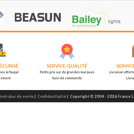
ÉCURISÉ
SERVICE QUALITÉ
SERVIC
mex & Paypal
Petits prix sur de grandes marques
Livraison offert
rement
Suivi de commande
Livr
énérales de vente
|
Confidentialité
|
Copyright © 2004 - 2026 France 