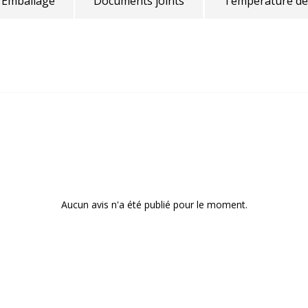
Emballage
Documents joints
Température de
Aucun avis n'a été publié pour le moment.