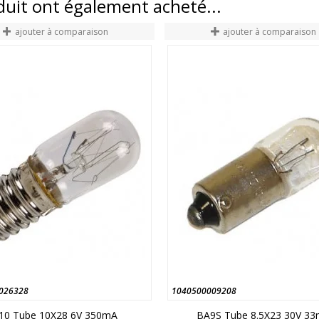
oduit ont également acheté...
ajouter à comparaison
ajouter à comparaison
026328
1040500009208
10 Tube 10X28 6V 350mA
BA9S Tube 8.5X23 30V 3