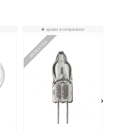
ajouter à comparaison
FIN DE STOCK
