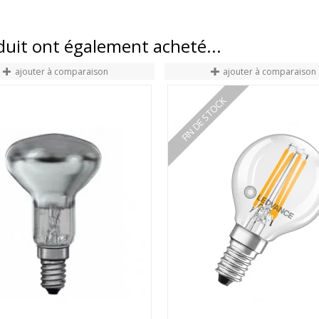
oduit ont également acheté...
ajouter à comparaison
ajouter à comparaison
FIN DE STOCK