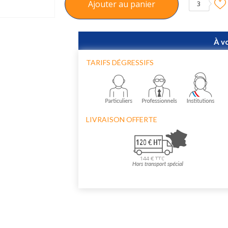
Ajouter au panier
3
À v
TARIFS DÉGRESSIFS
LIVRAISON OFFERTE