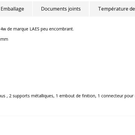
Emballage
Documents joints
Température de
e 4w de marque LAES peu encombrant.
10mm
nus , 2 supports métalliques, 1 embout de finition, 1 connecteur pour