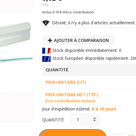
TTC
Inclus 0.10 € d'éco-contribution

Désolé, il n'y a plus d'articles actuelleme
AJOUTER À COMPARAISON
Stock disponible immédiatement: 0
Stock Européen disponible rapidement: 20
QUANTITÉ
PRIX UNITAIRE (HT)
PRIX UNITAIRE NET (TTC)
Eco-contribution incluse
Jour d'expédition estimé:
8 à 10 jours
QUANTITÉ