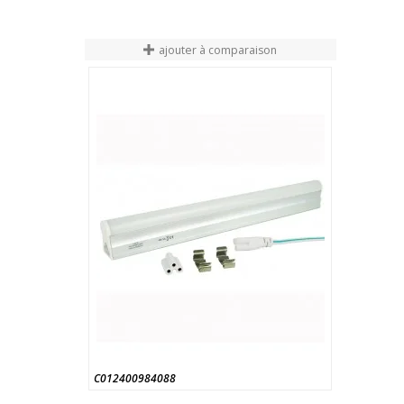
ajouter à comparaison
C012400984088