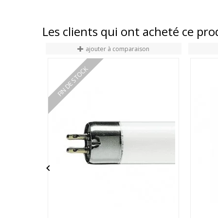
Les clients qui ont acheté ce pr
ajouter à comparaison
FIN DE STOCK
