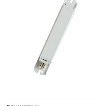
Photo non contractuelle