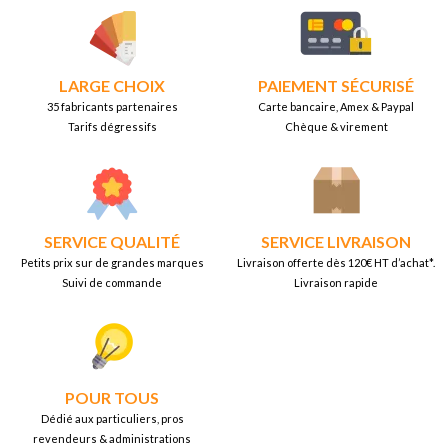
LARGE CHOIX
PAIEMENT SÉCURISÉ
35 fabricants partenaires
Carte bancaire, Amex & Paypal
Tarifs dégressifs
Chèque & virement
SERVICE QUALITÉ
SERVICE LIVRAISON
Petits prix sur de grandes marques
Livraison offerte dès 120€ HT d’achat*.
Suivi de commande
Livraison rapide
POUR TOUS
Dédié aux particuliers, pros
revendeurs & administrations