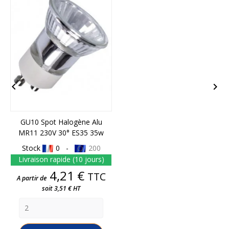


GU10 Spot Halogène Alu
MR11 230V 30° ES35 35w
Stock
0 -
200
Livraison rapide (10 jours)
Prix
4,21 €
TTC
A partir de
soit 3,51 € HT