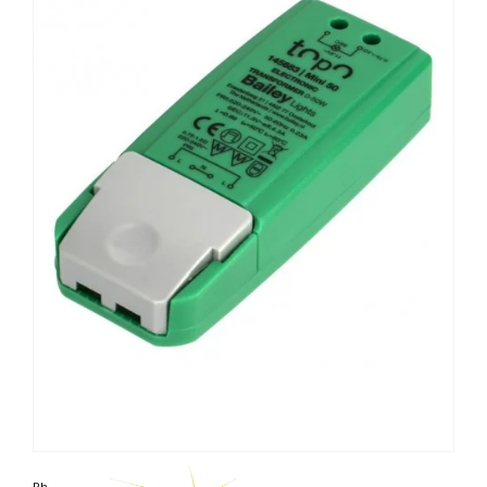
Photo non contractuelle