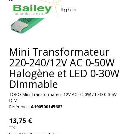
Mini Transformateur
220-240/12V AC 0-50W
Halogène et LED 0-30W
Dimmable
TOPO Mini Transformateur 12V AC 0-50W / LED 0-30W
DIM
Référence:
A190500145683
13,75 €
TTC