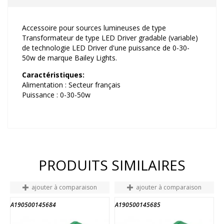
Accessoire pour sources lumineuses de type
Transformateur de type LED Driver gradable (variable)
de technologie LED Driver d'une puissance de 0-30-
50w de marque Bailey Lights.
Caractéristiques:
Alimentation : Secteur français
Puissance : 0-30-50w
PRODUITS SIMILAIRES
ajouter à comparaison
ajouter à comparaison
A190500145684
A190500145685
FIN DE STOCK
FIN DE STOCK