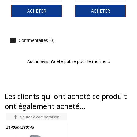
ACHETER
ACHETER
Commentaires (0)
Aucun avis n'a été publié pour le moment.
Les clients qui ont acheté ce produit
ont également acheté...
ajouter à comparaison
2140500230145
A