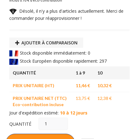
Inclus 0.10 € d'éco-contribution

Désolé, il n'y a plus d'articles actuellement. Merci de
commander pour réapprovisionner !
AJOUTER À COMPARAISON
Stock disponible immédiatement: 0
Stock Européen disponible rapidement: 297
QUANTITÉ
1 à 9
10
PRIX UNITAIRE (HT)
11,46 €
10,32 €
PRIX UNITAIRE NET (TTC)
13,75 €
12,38 €
Eco-contribution incluse
Jour d'expédition estimé:
10 à 12 jours
QUANTITÉ