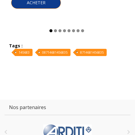
ACHETER
Tags :
145683
08714681456835
8714681456835
Nos partenaires

