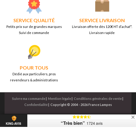
SERVICE QUALITÉ
SERVICE LIVRAISON
Petits prix sur de grandes marques
Livraison offerte dès 120€ HT d’achat*.
Suivi de commande
Livraison rapide
POUR TOUS
Dédié aux particuliers, pros
revendeurs & administrations
Suivre ma commande
|
Mention légale
|
Conditions générales de vente
|
Confidentialité
|
Copyright © 2004 - 2026 France Lampes
“Très bien”
1724 avis
KING-AVIS