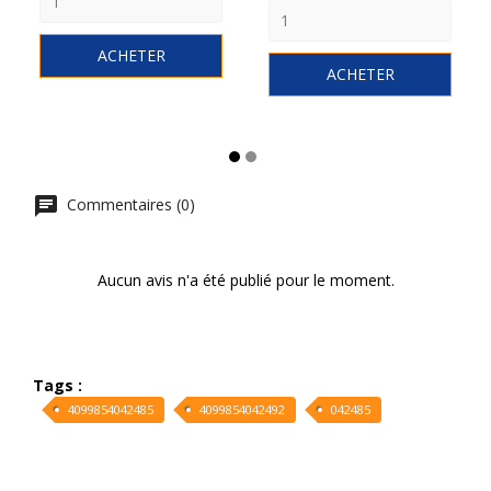
ACHETER
ACHETER
Commentaires (0)
Aucun avis n'a été publié pour le moment.
Tags :
4099854042485
4099854042492
042485