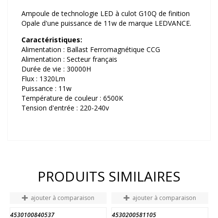
Ampoule de technologie LED à culot G10Q de finition
Opale d'une puissance de 11w de marque LEDVANCE.
Caractéristiques:
Alimentation : Ballast Ferromagnétique CCG
Alimentation : Secteur français
Durée de vie : 30000H
Flux : 1320Lm
Puissance : 11w
Température de couleur : 6500K
Tension d'entrée : 220-240v
PRODUITS SIMILAIRES
ajouter à comparaison
ajouter à comparaison
4530100840537
4530200581105
6