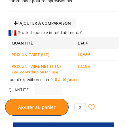
commander pour réapprovisionner !
AJOUTER À COMPARAISON
Stock disponible immédiatement: 0
QUANTITÉ
1 et +
PRIX UNITAIRE (HT)
10,98 €
PRIX UNITAIRE NET (TTC)
13,18 €
Eco-contribution incluse
Jour d'expédition estimé:
8 à 10 jours
QUANTITÉ
Ajouter au panier
0