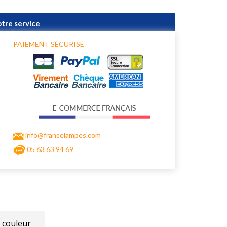
otre service
PAIEMENT SÉCURISÉ
info@francelampes.com
05 63 63 94 69
 couleur