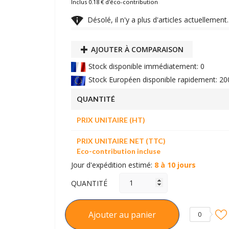
Inclus 0.18 € d'éco-contribution

Désolé, il n'y a plus d'articles actuelleme
AJOUTER À COMPARAISON
Stock disponible immédiatement: 0
Stock Européen disponible rapidement: 20
QUANTITÉ
PRIX UNITAIRE (HT)
PRIX UNITAIRE NET (TTC)
Eco-contribution incluse
Jour d'expédition estimé:
8 à 10 jours
QUANTITÉ
Ajouter au panier
0