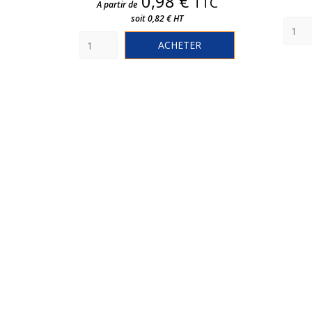
Prix
0,98 €
TTC
A partir de
soit 0,82 € HT
ACHETER