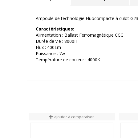
Ampoule de technologie Fluocompacte à culot G23 
Caractéristiques:
Alimentation : Ballast Ferromagnétique CCG
Durée de vie : 8000H
Flux : 400Lm
Puissance : 7w
Température de couleur : 4000K
ajouter à comparaison