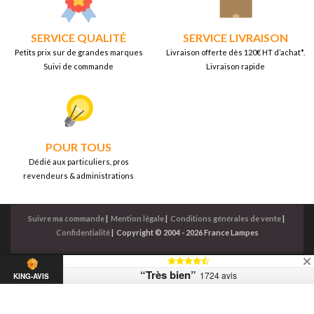
SERVICE QUALITÉ
SERVICE LIVRAISON
Petits prix sur de grandes marques
Livraison offerte dès 120€ HT d’achat*.
Suivi de commande
Livraison rapide
POUR TOUS
Dédié aux particuliers, pros
revendeurs & administrations
Suivre ma commande
|
Mention légale
|
Conditions générales de vente
|
Confidentialité
|
Copyright © 2004 - 2026 France Lampes
“Très bien”
1724 avis
KING-AVIS