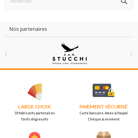
Nos partenaires


LARGE CHOIX
PAIEMENT SÉCURISÉ
35 fabricants partenaires
Carte bancaire, Amex & Paypal
Tarifs dégressifs
Chèque & virement