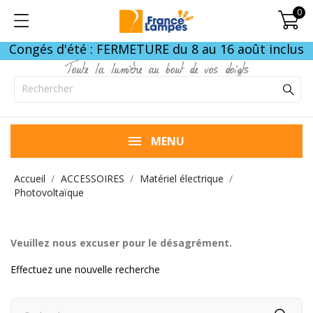
0
Congés d'été : FERMETURE du 8 au 16 août inclus
Toute la lumière au bout de vos doigts
MENU
Accueil
ACCESSOIRES
Matériel électrique
Photovoltaïque
Veuillez nous excuser pour le désagrément.
Effectuez une nouvelle recherche