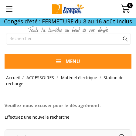
0
Congés d'été : FERMETURE du 8 au 16 août inclus
Toute la lumière au bout de vos doigts
MENU
Accueil
ACCESSOIRES
Matériel électrique
Station de
recharge
Veuillez nous excuser pour le désagrément.
Effectuez une nouvelle recherche