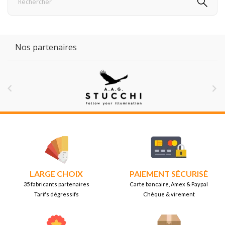
Nos partenaires


LARGE CHOIX
PAIEMENT SÉCURISÉ
35 fabricants partenaires
Carte bancaire, Amex & Paypal
Tarifs dégressifs
Chèque & virement