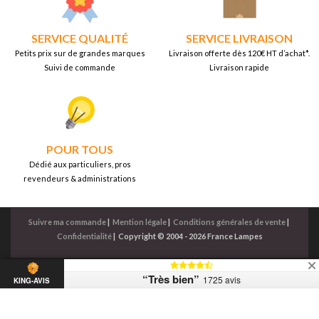
SERVICE QUALITÉ
SERVICE LIVRAISON
Petits prix sur de grandes marques
Livraison offerte dès 120€ HT d’achat*.
Suivi de commande
Livraison rapide
POUR TOUS
Dédié aux particuliers, pros
revendeurs & administrations
Suivre ma commande
|
Mention légale
|
Conditions générales de vente
|
Confidentialité
|
Copyright © 2004 - 2026 France Lampes
“Très bien”
1725 avis
KING-AVIS