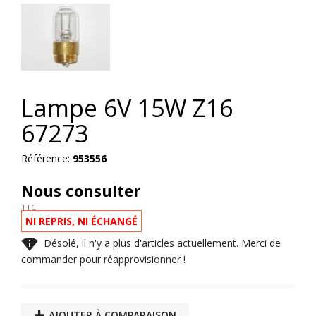
Lampe 6V 15W Z16
67273
Référence:
953556
Nous consulter
TTC
NI REPRIS, NI ÉCHANGÉ

Désolé, il n'y a plus d'articles actuellement. Merci de
commander pour réapprovisionner !
AJOUTER À COMPARAISON