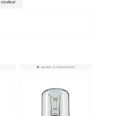
 couleur
ajouter à comparaison
FIN DE STO