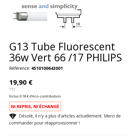
G13 Tube Fluorescent
36w Vert 66 /17 PHILIPS
Référence:
4510100643001
19,90 €
TTC
Inclus 0.18 € d'éco-contribution
NI REPRIS, NI ÉCHANGÉ

Désolé, il n'y a plus d'articles actuellement. Merci de
commander pour réapprovisionner !