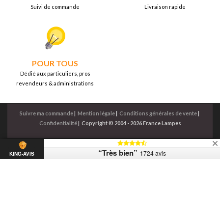
Suivi de commande
Livraison rapide
POUR TOUS
Dédié aux particuliers, pros
revendeurs & administrations
Suivre ma commande
|
Mention légale
|
Conditions générales de vente
|
Confidentialité
|
Copyright © 2004 - 2026 France Lampes
“Très bien”
1724 avis
KING-AVIS