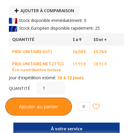
AJOUTER À COMPARAISON
Stock disponible immédiatement: 0
Stock Européen disponible rapidement: 25
QUANTITÉ
1 à 9
10 et +
PRIX UNITAIRE (HT)
16,58 €
15,76 €
PRIX UNITAIRE NET (TTC)
19,90 €
18,91 €
Eco-contribution incluse
Jour d'expédition estimé:
10 à 12 jours
QUANTITÉ
Ajouter au panier
0
À votre service