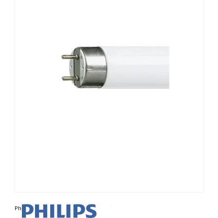
Photo non contractuelle