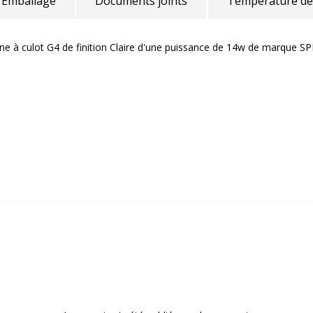
Emballage
Documents joints
Température de
e à culot G4 de finition Claire d'une puissance de 14w de marque SP