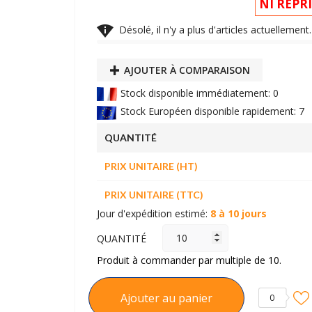
NI REPR

Désolé, il n'y a plus d'articles actuelleme
AJOUTER À COMPARAISON
Stock disponible immédiatement: 0
Stock Européen disponible rapidement: 7
QUANTITÉ
PRIX UNITAIRE (HT)
PRIX UNITAIRE (TTC)
Jour d'expédition estimé:
8 à 10 jours
QUANTITÉ
Produit à commander par multiple de 10.
Ajouter au panier
0