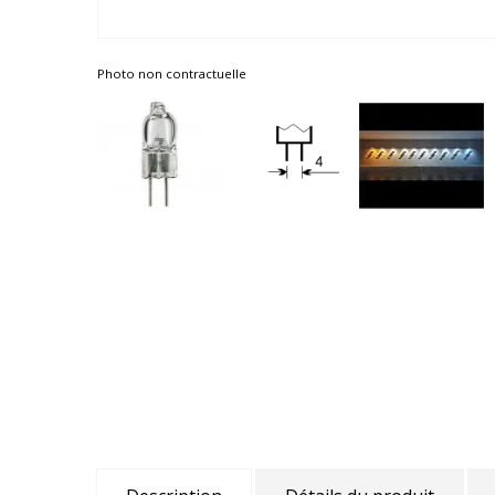
Photo non contractuelle