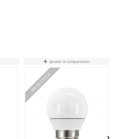
ajouter à comparaison
FIN DE STOCK
