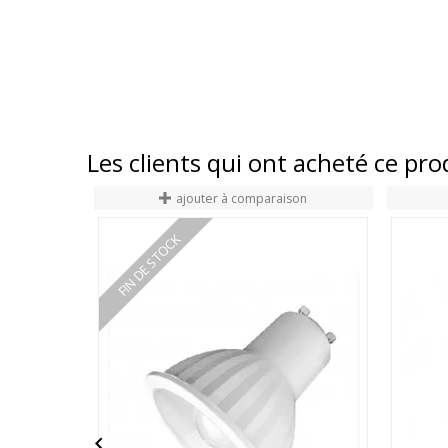
Les clients qui ont acheté ce pr
ajouter à comparaison
FIN DE STOCK
