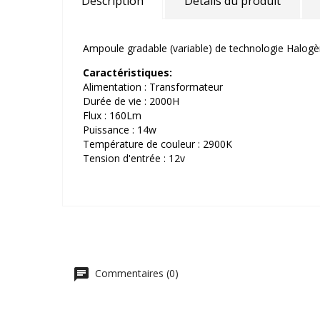
Description
Détails du produit
Ampoule gradable (variable) de technologie Halogèn
Caractéristiques:
Alimentation : Transformateur
Durée de vie : 2000H
Flux : 160Lm
Puissance : 14w
Température de couleur : 2900K
Tension d'entrée : 12v
Commentaires (0)