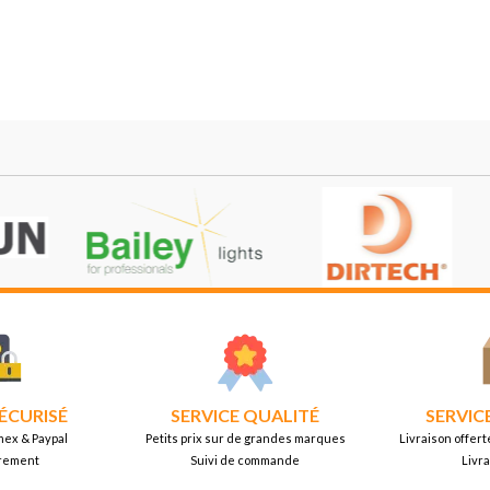
ÉCURISÉ
SERVICE QUALITÉ
SERVIC
mex & Paypal
Petits prix sur de grandes marques
Livraison offert
rement
Suivi de commande
Livr