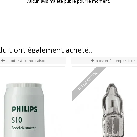
Aucun avis n'a été publié pour le moment.
oduit ont également acheté...
ajouter à comparaison
ajouter à comparaison
FIN DE STOCK