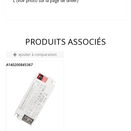
L (Voir photo sur la page de driver)
PRODUITS ASSOCIÉS
ajouter à comparaison
A140200845367