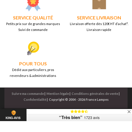
SERVICE QUALITÉ
SERVICE LIVRAISON
Petits prix sur de grandes marques
Livraison offerte dès 120€ HT d’achat*.
Suivi de commande
Livraison rapide
POUR TOUS
Dédié aux particuliers, pros
revendeurs & administrations
Suivre ma commande
|
Mention légale
|
Conditions générales de vente
|
Confidentialité
|
Copyright © 2004 - 2026 France Lampes
“Très bien”
1723 avis
KING-AVIS