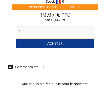
Stock
0
Réapprovisionnement nécessaire
Prix
19,97 €
TTC
soit 16,64 € HT
ACHETER
Commentaires (0)
Aucun avis n'a été publié pour le moment.