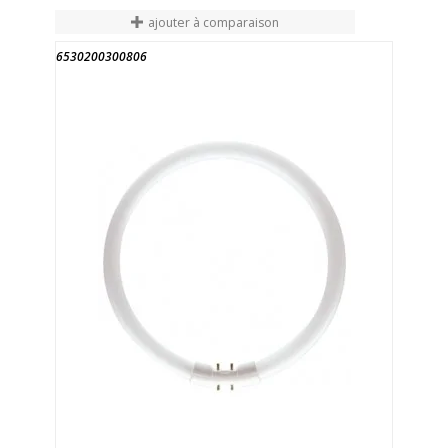
ajouter à comparaison
6530200300806