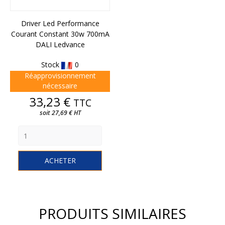
Driver Led Performance
Courant Constant 30w 700mA
DALI Ledvance
Stock
0
Réapprovisionnement
nécessaire
Prix
33,23 €
TTC
soit 27,69 € HT
ACHETER
PRODUITS SIMILAIRES