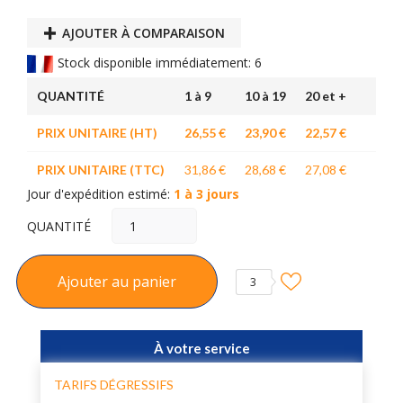
AJOUTER À COMPARAISON
Stock disponible immédiatement: 6
QUANTITÉ
1 à 9
10 à 19
20 et +
PRIX UNITAIRE (HT)
26,55 €
23,90 €
22,57 €
PRIX UNITAIRE (TTC)
31,86 €
28,68 €
27,08 €
Jour d'expédition estimé:
1 à 3 jours
QUANTITÉ
Ajouter au panier
3
À votre service
TARIFS DÉGRESSIFS