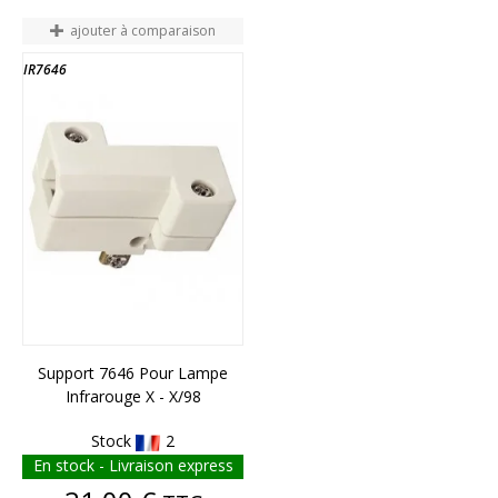
ajouter à comparaison
IR7646
Support 7646 Pour Lampe
Infrarouge X - X/98
Stock
2
En stock - Livraison express