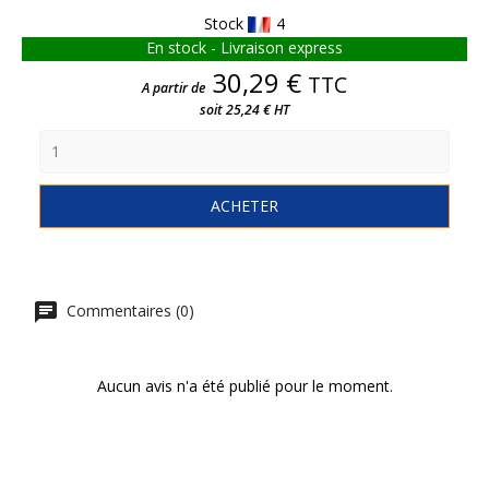
Stock
4
En stock - Livraison express
Prix
30,29 €
TTC
A partir de
soit 25,24 € HT
ACHETER
Commentaires (0)
Aucun avis n'a été publié pour le moment.