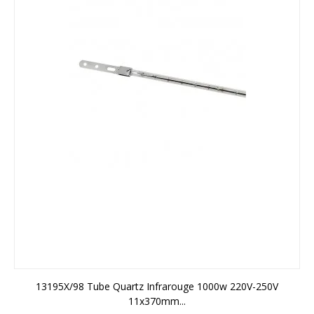
13195X/98 Tube Quartz Infrarouge 1000w 220V-250V
11x370mm...