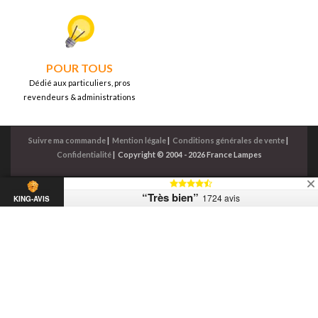
POUR TOUS
Dédié aux particuliers, pros
revendeurs & administrations
Suivre ma commande
|
Mention légale
|
Conditions générales de vente
|
Confidentialité
|
Copyright © 2004 - 2026 France Lampes
“Très bien”
1724 avis
KING-AVIS