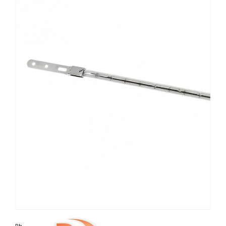
Photo non contractuelle