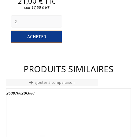
Prix
21,00 €
TTC
soit 17,50 € HT
ACHETER
PRODUITS SIMILAIRES
ajouter à comparaison
26987002DC080