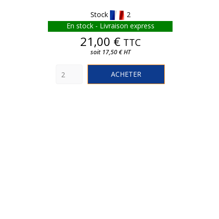
Stock
2
En stock - Livraison express
Prix
21,00 €
TTC
soit 17,50 € HT
ACHETER