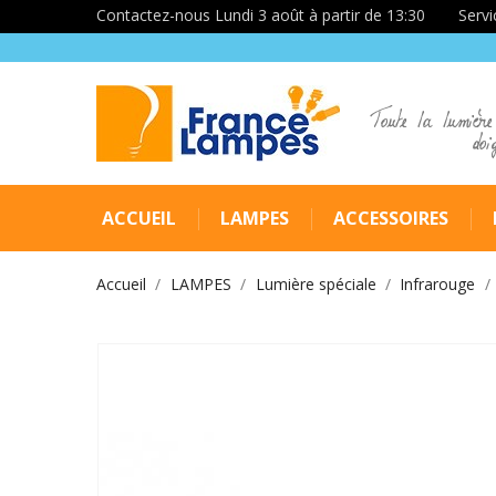
Contactez-nous Lundi 3 août à partir de 13:30
Servi
Toute la lumière
doi
ACCUEIL
LAMPES
ACCESSOIRES
Accueil
LAMPES
Lumière spéciale
Infrarouge