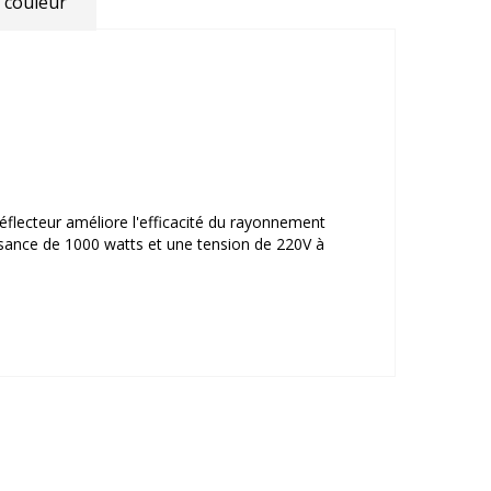
 couleur
réflecteur améliore l'efficacité du rayonnement
issance de 1000 watts et une tension de 220V à