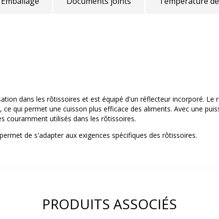
Emballage
Documents joints
Température de
ation dans les rôtissoires et est équipé d'un réflecteur incorporé. Le 
n, ce qui permet une cuisson plus efficace des aliments. Avec une pu
es couramment utilisés dans les rôtissoires.
ermet de s'adapter aux exigences spécifiques des rôtissoires.
PRODUITS ASSOCIÉS