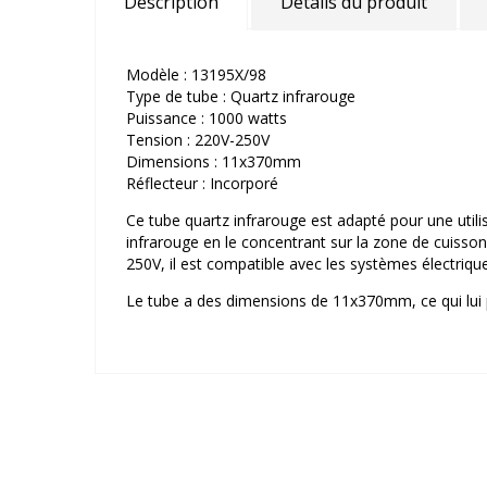
Description
Détails du produit
Modèle : 13195X/98
Type de tube : Quartz infrarouge
Puissance : 1000 watts
Tension : 220V-250V
Dimensions : 11x370mm
Réflecteur : Incorporé
Ce tube quartz infrarouge est adapté pour une utilis
infrarouge en le concentrant sur la zone de cuisso
250V, il est compatible avec les systèmes électriqu
Le tube a des dimensions de 11x370mm, ce qui lui p