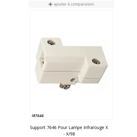
ajouter à comparaison
IR7646
Support 7646 Pour Lampe Infrarouge X
- X/98