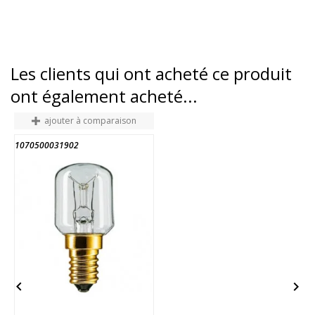
Les clients qui ont acheté ce produit
ont également acheté...
ajouter à comparaison
1070500031902
2

