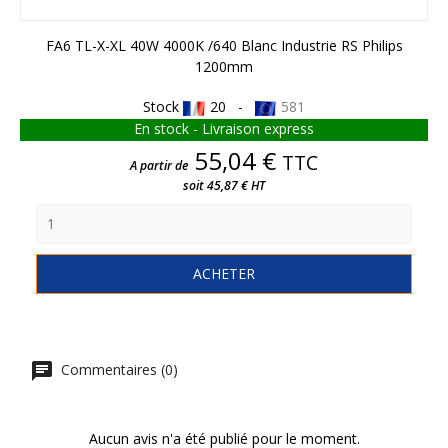
FA6 TL-X-XL 40W 4000K /640 Blanc Industrie RS Philips
1200mm
Stock
20 -
581
En stock - Livraison express
Prix
55,04 €
TTC
A partir de
soit 45,87 € HT
ACHETER
Commentaires (0)
Aucun avis n'a été publié pour le moment.