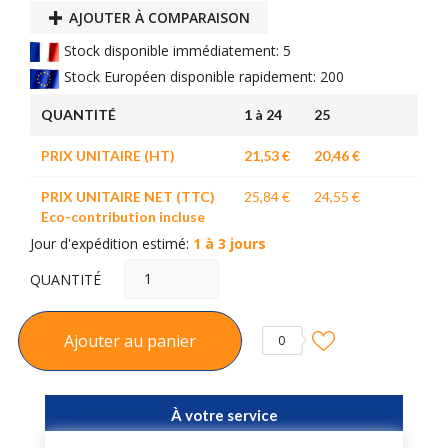
AJOUTER À COMPARAISON
Stock disponible immédiatement: 5
Stock Européen disponible rapidement: 200
QUANTITÉ
1 à 24
25
PRIX UNITAIRE (HT)
21,53 €
20,46 €
PRIX UNITAIRE NET (TTC)
25,84 €
24,55 €
Eco-contribution incluse
Jour d'expédition estimé:
1 à 3 jours
QUANTITÉ
Ajouter au panier
0
À votre service