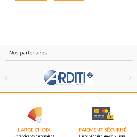
Nos partenaires


LARGE CHOIX
PAIEMENT SÉCURISÉ
35 fabricants partenaires
Carte bancaire, Amex & Paypal