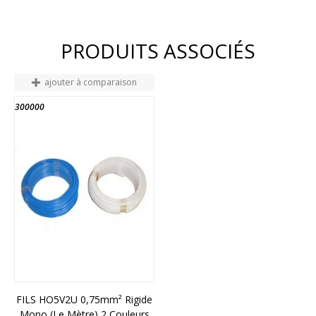
PRODUITS ASSOCIÉS
ajouter à comparaison
300000
FILS HO5V2U 0,75mm² Rigide
Mono (le Mètre) 2 Couleurs