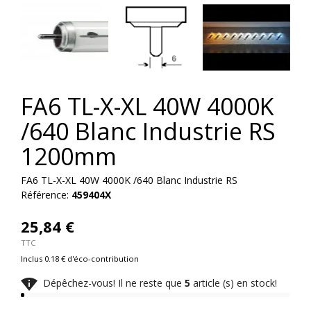
FA6 TL-X-XL 40W 4000K
/640 Blanc Industrie RS
1200mm
FA6 TL-X-XL 40W 4000K /640 Blanc Industrie RS
Référence:
459404X
25,84 €
TTC
Inclus 0.18 € d'éco-contribution

Dépêchez-vous! Il ne reste que
5
article (s) en stock!