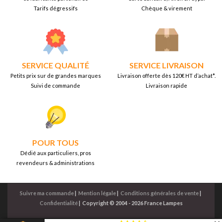
Tarifs dégressifs
Chèque & virement
SERVICE QUALITÉ
SERVICE LIVRAISON
Petits prix sur de grandes marques
Livraison offerte dès 120€ HT d’achat*.
Suivi de commande
Livraison rapide
POUR TOUS
Dédié aux particuliers, pros
revendeurs & administrations
Suivre ma commande
|
Mention légale
|
Conditions générales de vente
|
Confidentialité
|
Copyright © 2004 - 2026 France Lampes